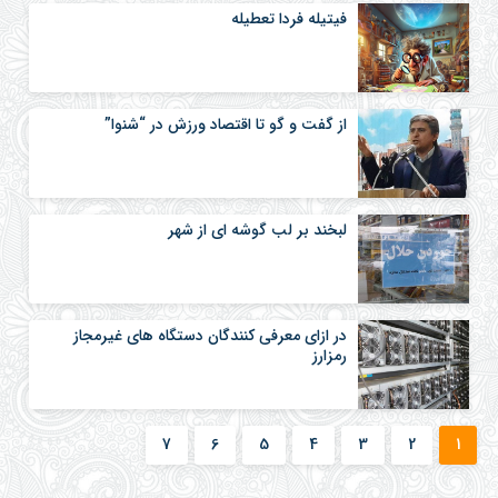
فیتیله فردا تعطیله
از گفت و گو تا اقتصاد ورزش در “شنوا”
لبخند بر لب گوشه ای از شهر
در ازای معرفی کنندگان دستگاه های غیرمجاز
رمزارز
7
6
5
4
3
2
1