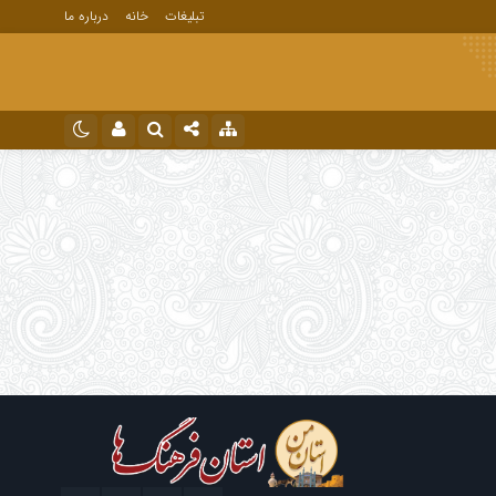
تبلیغات
خانه
درباره ما
نام کاربری یا نشانی ایمیل
اینستاگرام
تلگرام
رمز عبور
مرا به خاطر بسپار