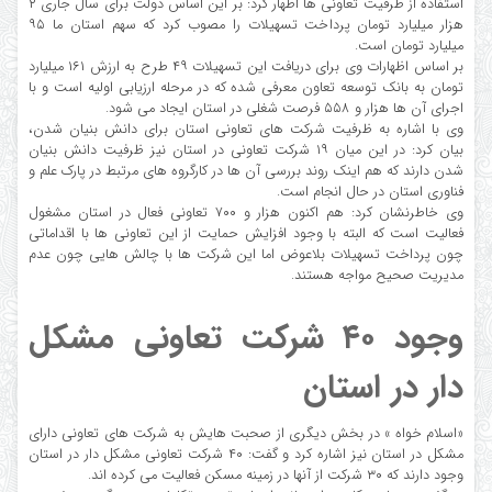
استفاده از ظرفیت تعاونی ها اظهار کرد: بر این اساس دولت برای سال جاری ۲
هزار میلیارد تومان پرداخت تسهیلات را مصوب کرد که سهم استان ما ۹۵
میلیارد تومان است.
بر اساس اظهارات وی برای دریافت این تسهیلات ۴۹ طرح به ارزش ۱۶۱ میلیارد
تومان به بانک توسعه تعاون معرفی شده که در مرحله ارزیابی اولیه است و با
اجرای آن ها هزار و ۵۵۸ فرصت شغلی در استان ایجاد می شود.
وی با اشاره به ظرفیت شرکت های تعاونی استان برای دانش بنیان شدن،
بیان کرد: در این میان ۱۹ شرکت تعاونی در استان نیز ظرفیت دانش بنیان
شدن دارند که هم اینک روند بررسی آن ها در کارگروه های مرتبط در پارک علم و
فناوری استان در حال انجام است.
وی خاطرنشان کرد: هم اکنون هزار و ۷۰۰ تعاونی فعال در استان مشغول
فعالیت است که البته با وجود افزایش حمایت از این تعاونی ها با اقداماتی
چون پرداخت تسهیلات بلاعوض اما این شرکت ها با چالش هایی چون عدم
مدیریت صحیح مواجه هستند.
وجود ۴۰ شرکت تعاونی مشکل
دار در استان
«اسلام خواه » در بخش دیگری از صحبت هایش به شرکت های تعاونی دارای
مشکل در استان نیز اشاره کرد و گفت: ۴۰ شرکت تعاونی مشکل دار در استان
وجود دارند که ۳۰ شرکت از آنها در زمینه مسکن فعالیت می کرده اند.