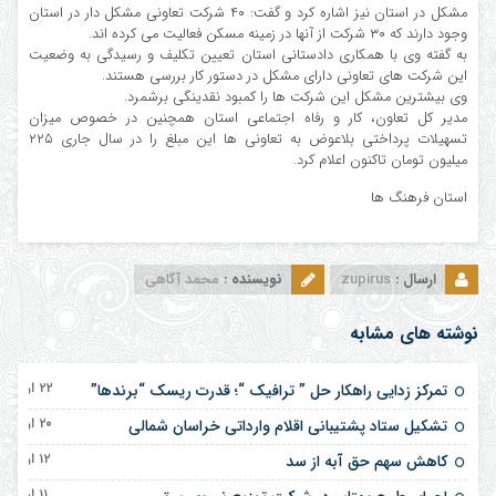
مشکل در استان نیز اشاره کرد و گفت: ۴۰ شرکت تعاونی مشکل دار در استان
وجود دارند که ۳۰ شرکت از آنها در زمینه مسکن فعالیت می کرده اند.
به گفته وی با همکاری دادستانی استان تعیین تکلیف و رسیدگی به وضعیت
این شرکت های تعاونی دارای مشکل در دستور کار بررسی هستند.
وی بیشترین مشکل این شرکت ها را کمبود نقدینگی برشمرد.
مدیر کل تعاون، کار و رفاه اجتماعی استان همچنین در خصوص میزان
تسهیلات پرداختی بلاعوض به تعاونی ها این مبلغ را در سال جاری ۲۲۵
میلیون تومان تاکنون اعلام کرد.
استان فرهنگ ها
ارسال :
zupirus
نویسنده :
محمد آگاهی
نوشته های مشابه
۲۲ اردیبهشت ۱۴۰۵
تمرکز زدایی راهکار حل ” ترافیک “؛ قدرت ریسک “برندها”
۲۰ اردیبهشت ۱۴۰۵
تشکیل ستاد پشتیبانی اقلام وارداتی خراسان شمالی
۱۲ اردیبهشت ۱۴۰۵
کاهش سهم حق آبه از سد
۱۱ اردیبهشت ۱۴۰۵