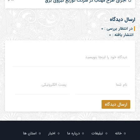
اجرای طرح مهتاب در شرکت توزیع نیروی برق
ارسال دیدگاه
در انتظار بررسی : 0
انتشار یافته : 0
دیدگاه خود را اینجا بنویسید
نام شما
پست الکترونیکی
ارسال دیدگاه
خانه
تبلیغات
درباره ما
اخبار
استان ها