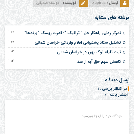
ارسال :
zupirus
نویسنده :
یوسف صدیقی
نوشته های مشابه
۲۲ اردیبهشت ۱۴۰۵
تمرکز زدایی راهکار حل ” ترافیک “؛ قدرت ریسک “برندها”
۲۰ اردیبهشت ۱۴۰۵
تشکیل ستاد پشتیبانی اقلام وارداتی خراسان شمالی
۱۳ اردیبهشت ۱۴۰۵
ثبت تلیله نوک پهن در خراسان شمالی
۱۲ اردیبهشت ۱۴۰۵
کاهش سهم حق آبه از سد
ارسال دیدگاه
در انتظار بررسی : 1
انتشار یافته : 0
دیدگاه خود را اینجا بنویسید