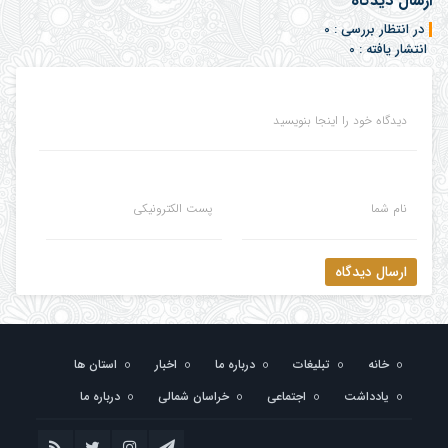
ارسال دیدگاه
در انتظار بررسی : 0
انتشار یافته : 0
دیدگاه خود را اینجا بنویسید
نام شما
پست الکترونیکی
ارسال دیدگاه
خانه
تبلیغات
درباره ما
اخبار
استان ها
یادداشت
اجتماعی
خراسان شمالی
درباره ما