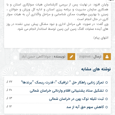
ولیان افزود: در نهایت پس از بررسی کارشناسان هیات سوارکاری استان و با
همکاری سازمان مدیریت و برنامه ریزی استان و اداره کل ورزش و جوانان ،
زمینی با بهترین موقعیت ممکن شناسایی و مراحل واگذاری آن به هیات سوار
کاری در حال انجام است .
وی گفت: در صورت طی مراحل اداری و نبود مشکل پیش بینی نشده در روز
های آینده عملیات کلنگ زمین این زمین توسط استاندار انجام می شود.
انتهای پیام/
ارسال :
zupirus
نویسنده :
جوادآگاهی حسن آباد
نوشته های مشابه
۲۲ اردیبهشت ۱۴۰۵
تمرکز زدایی راهکار حل ” ترافیک “؛ قدرت ریسک “برندها”
۲۰ اردیبهشت ۱۴۰۵
تشکیل ستاد پشتیبانی اقلام وارداتی خراسان شمالی
۱۳ اردیبهشت ۱۴۰۵
ثبت تلیله نوک پهن در خراسان شمالی
۱۲ اردیبهشت ۱۴۰۵
کاهش سهم حق آبه از سد