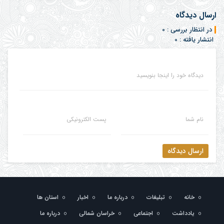
ارسال دیدگاه
در انتظار بررسی : 0
انتشار یافته : 0
دیدگاه خود را اینجا بنویسید
نام شما
پست الکترونیکی
ارسال دیدگاه
خانه
تبلیغات
درباره ما
اخبار
استان ها
یادداشت
اجتماعی
خراسان شمالی
درباره ما