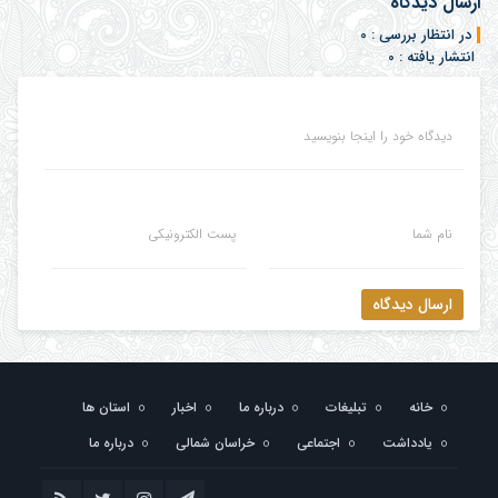
ارسال دیدگاه
در انتظار بررسی : 0
انتشار یافته : 0
دیدگاه خود را اینجا بنویسید
نام شما
پست الکترونیکی
ارسال دیدگاه
خانه
تبلیغات
درباره ما
اخبار
استان ها
یادداشت
اجتماعی
خراسان شمالی
درباره ما