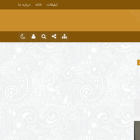
تبلیغات
خانه
درباره ما
نام کاربری یا نشانی ایمیل
اینستاگرام
تلگرام
رمز عبور
مرا به خاطر بسپار