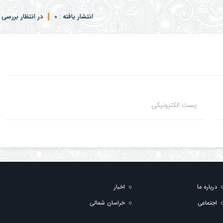
انتشار یافته : 0
در انتظار بررسی : 
پست الکترونیکی
درباره ما
اخبار
اجتماعی
خراسان شمالی