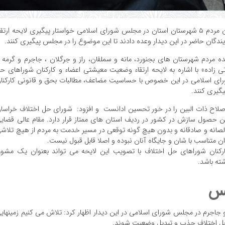
در دیدار با نمایندگان مردم ۵ شهرستان استان در مجلس شورای اسلامی خواستار پیگیری لایحه ارتقا
گان حاضر در این دیدار وعده دادند تا این موضوع را در مجلس پیگیری کنند.
ه مردم شهرستان های بجنورد، مانه و سملقان، راز و جرگلان ، جاجرم و گرمه ب
زاده» با اشاره به لایحه ارتقاء وضعیت معیشتی اعضاء و کارکنان شوراهای ح
رای اسلامی در این خصوص با حساسیت مضاعف، مطالبات بحق و قانونی کارکنا
گیری کنند.
اصلاح ذات البین را در خور تحسین ادانست و افزود: شورای حل اختلاف خراسا
ن حصول سازش در کشور در ردیف استان های ممتاز قرار دارد. مقام عالی قضای
الصانه و صادقانه و بدون هیچ گونه توقعی در مسیر خدمت به مردم از هیچ تلاش
ن متناسب با شان و جایگاه آنان نبوده و اصلا قابل قبول نیست.
ارکنان شوراهای حل اختلاف با تصویب این لایحه می تواند بعنوان یک مشو
ته باشد.
لس
ه و جاجرم در مجلس شورای اسلامی در این دیدار اظهار کرد: تلاش می کنیم زمینهای
 حل اختلاف جذب و تبدیل وضعیت شوند.