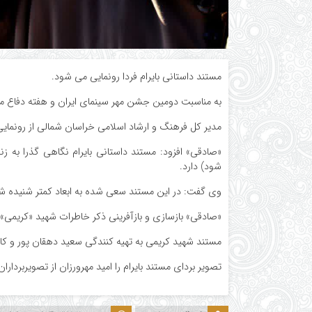
مستند داستانی بایرام فردا رونمایی می شود.
به مناسبت دومین جشن مهر سینمای ایران و هفته دفاع مق
مدیر کل فرهنگ و ارشاد اسلامی خراسان شمالی از رونمایی مستند داستانی 
«صادقی» افزود: مستند داستانی بایرام نگاهی گذرا به 
شود) دارد.
وی گفت: در این مستند سعی شده به ابعاد کمتر شنیده 
«صادقی» بازسازی و بازآفرینی ذکر خاطرات شهید «کریمی» 
مستند شهید کریمی به تهیه کنندگی سعید دهقان پور و کارگردانی امید اتاب
تصویر بردای مستند بایرام را امید مهرورزان از تصویربردا