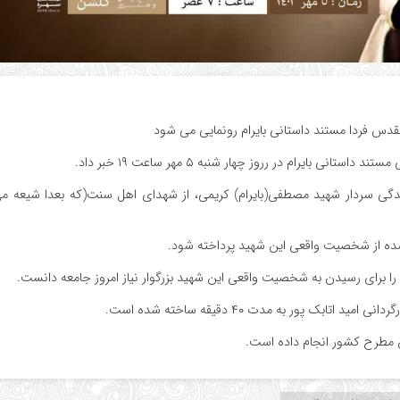
دس فردا مستند داستانی بایرام رونمایی می شود
بایرام در رروز چهار شنبه ۵ مهر ساعت ۱۹ خبر داد.
زندگی سردار شهید مصطفی(بایرام) کریمی، از شهدای اهل سنت(که بعدا شیعه م
شده از شخصیت واقعی این شهید پرداخته شود.
را برای رسیدن به شخصیت واقعی این شهید بزرگوار نیاز امروز جامعه دانست.
ک پور به مدت ۴۰ دقیقه ساخته شده است.
ران مطرح کشور انجام داده است.