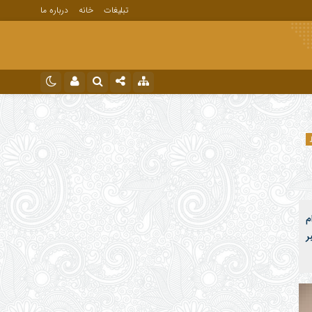
تبلیغات
خانه
درباره ما
نام کاربری یا نشانی ایمیل
اینستاگرام
تلگرام
رمز عبور
م
مرا به خاطر بسپار
 بایرام در رروز چهار شنبه ۵ مهر ساعت ۱۹ خبر