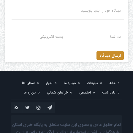
دیدگاه خود را اینجا بنویسید
نام شما
پست الکترونیکی
ارسال دیدگاه
خانه
تبلیغات
درباره ما
اخبار
استان ها
یادداشت
اجتماعی
خراسان شمالی
درباره ما
تمام حقوق مادی و معنوی این سایت متعلق به پایگاه خبری استان
فرهنگها می باشد و استفاده از مطالب با ذکر منبع بلامانع است.