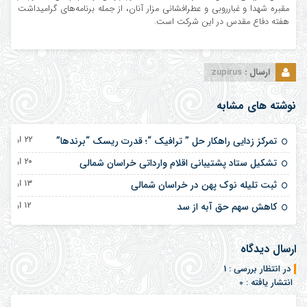
مقبره شهدا و غبارروبی و عطرافشانی مزار آنان، از جمله برنامه‌های گرامیداشت
هفته دفاع مقدس در این شرکت است.
ارسال :
zupirus
نوشته های مشابه
۲۲ اردیبهشت ۱۴۰۵
تمرکز زدایی راهکار حل ” ترافیک “؛ قدرت ریسک “برندها”
۲۰ اردیبهشت ۱۴۰۵
تشکیل ستاد پشتیبانی اقلام وارداتی خراسان شمالی
۱۳ اردیبهشت ۱۴۰۵
ثبت تلیله نوک پهن در خراسان شمالی
۱۲ اردیبهشت ۱۴۰۵
کاهش سهم حق آبه از سد
ارسال دیدگاه
در انتظار بررسی : 1
انتشار یافته : 0