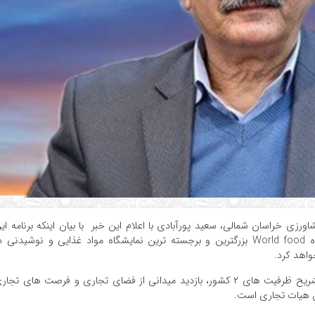
ورزی خراسان شمالی، سعید پورآبادی با اعلام این خبر با بیان اینکه برنامه ای
هیات تجاری در روسیه پنج روزه است، افزود: نمایشگاه World food بزرگترین و برجسته ترین نمایشگاه مواد غذایی و نوشیدنی 
واهد کرد.
نشست با سفارت جمهوری اسلامی ایران در مسکو، تشریح ظرفیت های ۲ کشور، بازدید میدانی از فضای تجاری و فرصت های تجا