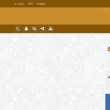
تبلیغات
خانه
درباره ما
نام کاربری یا نشانی ایمیل
اینستاگرام
تلگرام
رمز عبور
ط
مرا به خاطر بسپار