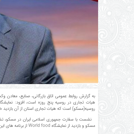
به گزارش روابط عمومی اتاق بازرگانی، صنایع، معادن وکشا
روسیه(مسکو) است که هیات تجاری استان از آن بازدید خ
مسکو و بازدید از نمایشگاه World food از برنامه های این هیات تجاری است.