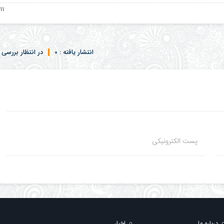
۱۱ اردیبهشت ۱۴۰۵
انتشار یافته : 0
در انتظار بررسی : 
پست الکترونیکی
درباره ما
اخبار