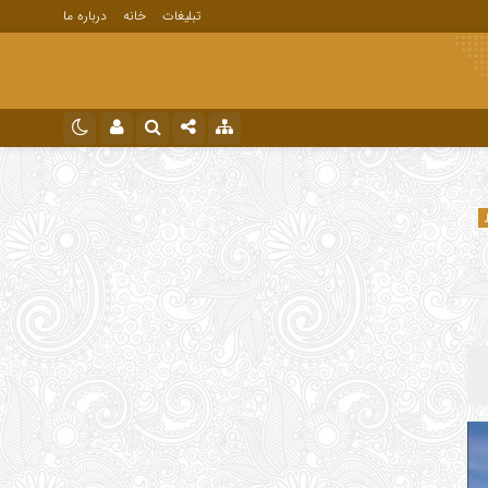
تبلیغات
خانه
درباره ما
نام کاربری یا نشانی ایمیل
اینستاگرام
تلگرام
رمز عبور
مرا به خاطر بسپار