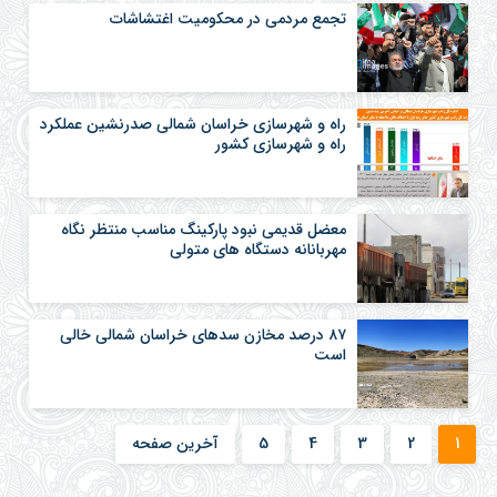
تجمع مردمی در محکومیت اغتشاشات
راه و شهرسازی خراسان شمالی صدرنشین عملکرد
راه و شهرسازی کشور
معضل قدیمی نبود پارکینگ مناسب منتظر نگاه
مهربانانه دستگاه های متولی
۸۷ درصد مخازن سدهای خراسان شمالی خالی
است
1
2
3
4
5
آخرین صفحه