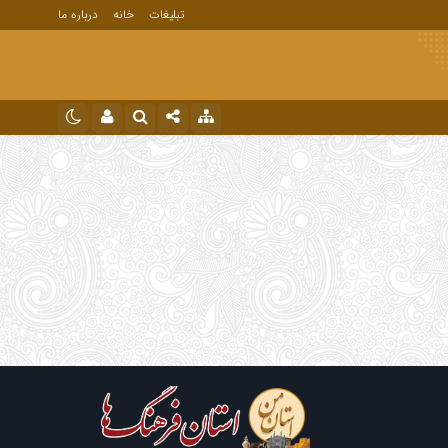
تبلیغات
خانه
درباره ما
نام کاربری یا نشانی ایمیل
اینستاگرام
تلگرام
رمز عبور
مرا به خاطر بسپار