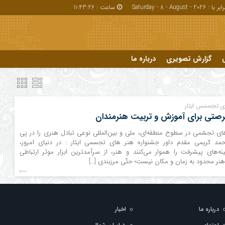
بر با : Saturday - 8 - August - 2026
ساعت :
11:43:27
گزارش تصویری
درباره ما
درباره ما
ای تجسمس ایثار
فرصتی برای آموزش و تربیت هنرمندان
های تجسّمی در سطوح منطقه‌ای، ملی و بین‌المللی نوعی تبادل هنری را در پی
د کریمی مقدم داور جشنواره هنر های تجسمی ایثار : در دنیای امروز،
مینه‌های پیشرفت را هموار می‌کنند و هنر، از سرآمدترین ابزار موثر ارتباطی
ر محدود به زمان و مکان نیست؛ حتّی مرزبندی […]
درباره ما
اخبار