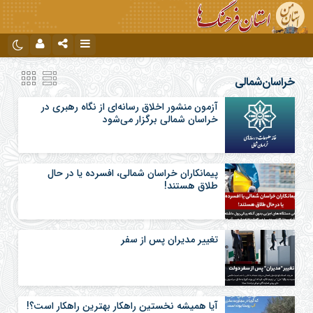
نام کاربری یا نشانی ایمیل
اینستاگرام
تلگرام
خراسان‌شمالی
آزمون منشور اخلاق رسانه‌ای از نگاه رهبری در
خراسان شمالی برگزار می‌شود
رمز عبور
پیمانکاران خراسان شمالی، افسرده یا در حال
مرا به خاطر بسپار
طلاق هستند!
تغییر مدیران پس از سفر
آیا همیشه نخستین راهکار بهترین راهکار است؟!