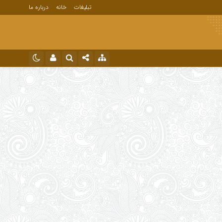
تبلیغات
خانه
درباره ما
نام کاربری یا نشانی ایمیل
اینستاگرام
تلگرام
رمز عبور
مرا به خاطر بسپار