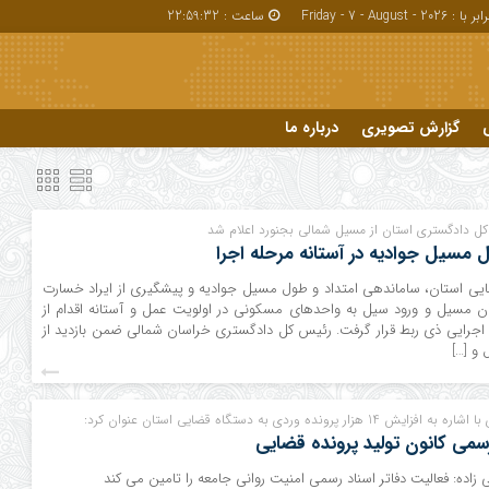
بر با : Friday - 7 - August - 2026
ساعت :
22:59:33
گزارش تصویری
درباره ما
درباره ما
کل دادگستری استان از مسیل شمالی بجنورد اعلام شد
مسیل جوادیه در آستانه مرحله اجرا
ایی استان، ساماندهی امتداد و طول مسیل جوادیه و پیشگیری از ایراد خسارت
ن مسیل و ورود سیل به واحدهای مسکونی در اولویت عمل و آستانه اقدام از
جرایی ذی ربط قرار گرفت. رئیس کل دادگستری خراسان شمالی ضمن بازدید از
و […]
 پرونده وردی به دستگاه قضایی استان عنوان کرد:
سمی کانون تولید پرونده قضایی
 زاده: فعالیت دفاتر اسناد رسمی امنیت روانی جامعه را تامین می کند