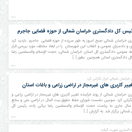
رئیس کل دادگستری خراسان شمالی از حوزه قضایی جاجرم
 خراسان شمالی صبح امروز به طور سرزده از حوزه قضایی جاجرم بازدید کرد
 و دادسرای عمومی و انقلاب این شهرستان را در ابعاد مختلف مورد بررسی قرار
ابط عمومی دادگستری کل استان خراسان شمالی، حجت الإسلام والمسلمین رضا
 کل دادگستری استان همچنین بطور […]
راسان شمالی ابراز نگرانی کرد
غییر کاربری های غیرمجاز در اراضی زراعی و باغات استان
خراسان شمالی از روند فزاینده تغییر کاربری های غیرمجاز در اراضی زراعی و
 نگرانی کرد. سومین نشست شورای حفظ حقوق بیت المال در اراضی ملی و منابع
سال جاری به ریاست حجت الإسلام والمسلمین رضا براتی زاده، رئیس کل
مالی برگزار شد. به گزارش […]
دادگستری صورت گرفت