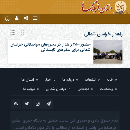
نام کاربری یا نشانی ایمیل
اینستاگرام
تلگرام
راهدار خراسان شمالی
حضور ۲۵۰ راهدار در محورهای مواصلاتی خراسان
شمالی برای سفرهای تابستانی
رمز عبور
مرا به خاطر بسپار
خانه
تبلیغات
درباره ما
اخبار
استان ها
یادداشت
اجتماعی
خراسان شمالی
درباره ما
تمام حقوق مادی و معنوی این سایت متعلق به پایگاه خبری استان
فرهنگها می باشد و استفاده از مطالب با ذکر منبع بلامانع است.