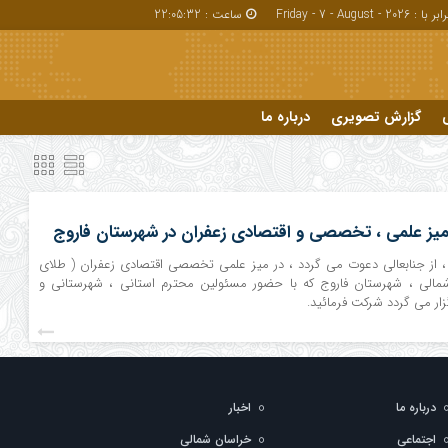
بر با : Friday - 7 - August - 2026
ساعت :
22:05:32
گزارش تصویری
درباره ما
درباره ما
 میز علمی ، تخصصی و اقتصادی زعفران در شهرستان فاروج
 ، از جنابعالی دعوت می گردد ، در میز علمی تخصصی اقتصادی زعفران ( طلای
الی ، شهرستان فاروج که با حضور مسئولین محترم استانی ، شهرستانی و
زار می گردد شرکت فرمائید.
درباره ما
اخبار
اجتماعی
خراسان شمالی