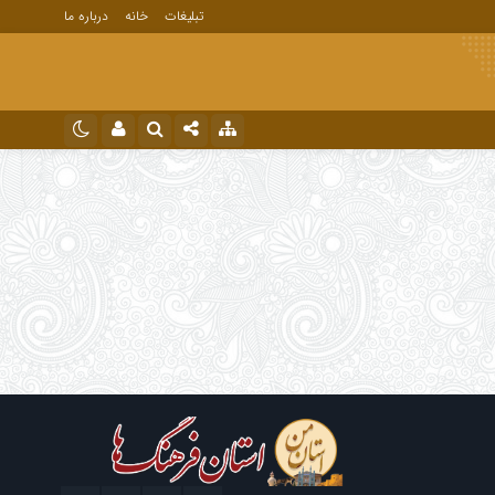
تبلیغات
خانه
درباره ما
نام کاربری یا نشانی ایمیل
اینستاگرام
تلگرام
رمز عبور
مرا به خاطر بسپار