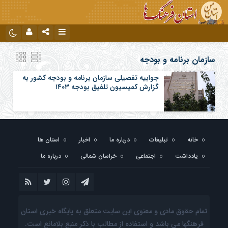
نام کاربری یا نشانی ایمیل
اینستاگرام
تلگرام
سازمان برنامه و بودجه
جوابیه تفصیلی سازمان برنامه و بودجه کشور به
گزارش کمیسیون تلفیق بودجه ۱۴۰۳
رمز عبور
مرا به خاطر بسپار
خانه
تبلیغات
درباره ما
اخبار
استان ها
یادداشت
اجتماعی
خراسان شمالی
درباره ما
تمام حقوق مادی و معنوی این سایت متعلق به پایگاه خبری استان
فرهنگها می باشد و استفاده از مطالب با ذکر منبع بلامانع است.