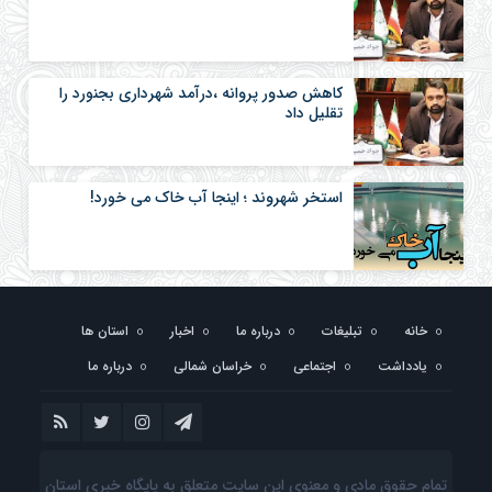
کاهش صدور پروانه ،درآمد شهرداری بجنورد را
تقلیل داد
استخر شهروند ؛ اینجا آب خاک می خورد!
خانه
تبلیغات
درباره ما
اخبار
استان ها
یادداشت
اجتماعی
خراسان شمالی
درباره ما
تمام حقوق مادی و معنوی این سایت متعلق به پایگاه خبری استان