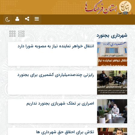
نام کاربری یا نشانی ایمیل
اینستاگرام
تلگرام
شهرداری بجنورد
انتقال خواهر نماینده نیاز به مصوبه شورا دارد
رمز عبور
رایزنی چندصدمیلیاردی کشمیری برای بجنورد
مرا به خاطر بسپار
اصراری بر تملک شهربازی بجنورد نداریم
تلاش برای احقاق حق شهرداری ها