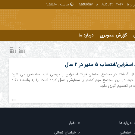
بر با : Saturday - 8 - August - 2026
ساعت :
9:55:11
گزارش تصویری
درباره ما
درباره ما
این/انتصاب ۵ مدیر در ۲ سال
 سال گذشته در مجتمع صنعتی فولاد اسفراین را بررسی کنید مشخص می شود
 خود در این مجتمع مهم کشور یا سفارشی عمل کرده است یا به واسطه نگاه
ه در تصمیم گیری دارد.
درباره ما
اخبار
اجتماعی
خراسان شمالی