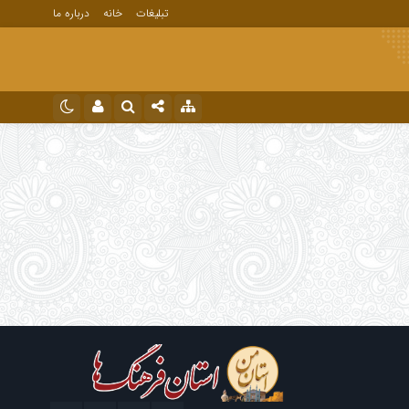
تبلیغات
خانه
درباره ما
نام کاربری یا نشانی ایمیل
اینستاگرام
تلگرام
رمز عبور
مرا به خاطر بسپار