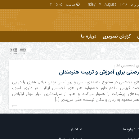
بر با : Friday - 7 - August - 2026
ساعت :
11:25:06
گزارش تصویری
درباره ما
درباره ما
ای تجسمس ایثار
فرصتی برای آموزش و تربیت هنرمندان
های تجسّمی در سطوح منطقه‌ای، ملی و بین‌المللی نوعی تبادل هنری را در پی
د کریمی مقدم داور جشنواره هنر های تجسمی ایثار : در دنیای امروز،
مینه‌های پیشرفت را هموار می‌کنند و هنر، از سرآمدترین ابزار موثر ارتباطی
ر محدود به زمان و مکان نیست؛ حتّی مرزبندی […]
درباره ما
اخبار