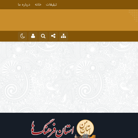
تبلیغات
خانه
درباره ما
نام کاربری یا نشانی ایمیل
اینستاگرام
تلگرام
رمز عبور
مرا به خاطر بسپار