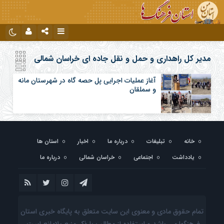
نام کاربری یا نشانی ایمیل
اینستاگرام
تلگرام
مدیر کل راهداری و حمل و نقل جاده ای خراسان شمالی
آغاز عملیات اجرایى پل حصه گاه در شهرستان مانه
و سملقان
رمز عبور
مرا به خاطر بسپار
خانه
تبلیغات
درباره ما
اخبار
استان ها
یادداشت
اجتماعی
خراسان شمالی
درباره ما
تمام حقوق مادی و معنوی این سایت متعلق به پایگاه خبری استان